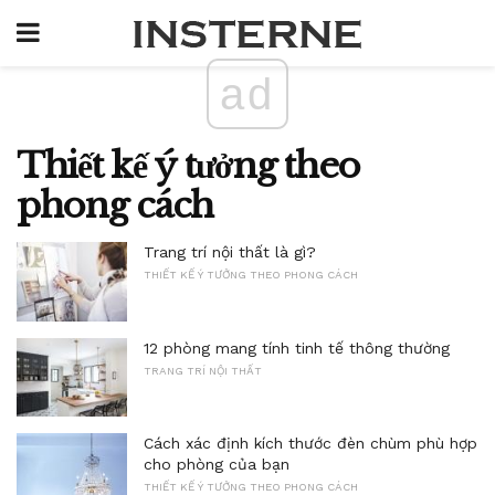
ad
Thiết kế ý tưởng theo
phong cách
Trang trí nội thất là gì?
THIẾT KẾ Ý TƯỞNG THEO PHONG CÁCH
12 phòng mang tính tinh tế thông thường
TRANG TRÍ NỘI THẤT
Cách xác định kích thước đèn chùm phù hợp
cho phòng của bạn
THIẾT KẾ Ý TƯỞNG THEO PHONG CÁCH