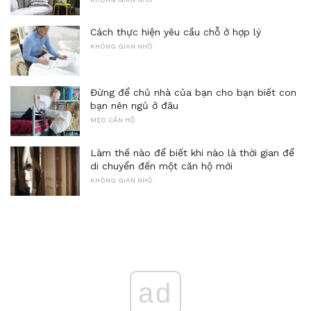
Cách thực hiện yêu cầu chỗ ở hợp lý
KHÔNG GIAN NHỎ
Đừng để chủ nhà của bạn cho bạn biết con
bạn nên ngủ ở đâu
MẸO CĂN HỘ
Làm thế nào để biết khi nào là thời gian để
di chuyển đến một căn hộ mới
KHÔNG GIAN NHỎ
ad